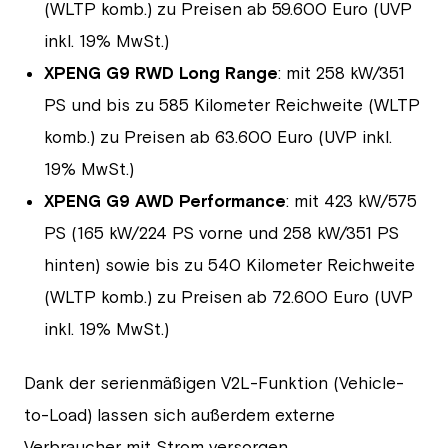
(WLTP komb.) zu Preisen ab 59.600 Euro (UVP
inkl. 19% MwSt.)
XPENG G9 RWD Long Range
: mit 258 kW/351
PS und bis zu 585 Kilometer Reichweite (WLTP
komb.) zu Preisen ab 63.600 Euro (UVP inkl.
19% MwSt.)
XPENG G9 AWD Performance
: mit 423 kW/575
PS (165 kW/224 PS vorne und 258 kW/351 PS
hinten) sowie bis zu 540 Kilometer Reichweite
(WLTP komb.) zu Preisen ab 72.600 Euro (UVP
inkl. 19% MwSt.)
Dank der serienmäßigen V2L-Funktion (Vehicle-
to-Load) lassen sich außerdem externe
Verbraucher mit Strom versorgen.