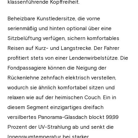
klassenführende Kopffreiheit.
Beheizbare Kunstledersitze, die vorne
serienmäßig und hinten optional über eine
Sitzbelüftung verfügen, sichern komfortables
Reisen auf Kurz- und Langstrecke. Der Fahrer
profitiert stets von einer Lendenwirbelstütze. Die
Fondpassagiere können die Neigung der
Rückenlehne zehnfach elektrisch verstellen,
wodurch sie ähnlich komfortabel sitzen und
relaxen wie auf der heimischen Couch. Ein in
diesem Segment einzigartiges dreifach
versilbertes Panorama-Glasdach blockt 99,99
Prozent der UV-Strahlung ab und senkt die
Innenraumtemperatur bei starker