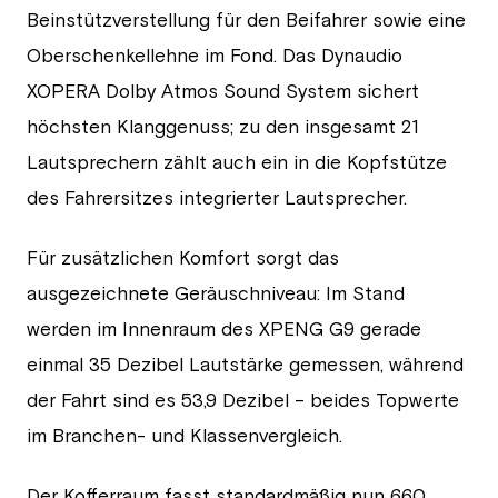
Beinstützverstellung für den Beifahrer sowie eine
Oberschenkellehne im Fond. Das Dynaudio
XOPERA Dolby Atmos Sound System sichert
höchsten Klanggenuss; zu den insgesamt 21
Lautsprechern zählt auch ein in die Kopfstütze
des Fahrersitzes integrierter Lautsprecher.
Für zusätzlichen Komfort sorgt das
ausgezeichnete Geräuschniveau: Im Stand
werden im Innenraum des XPENG G9 gerade
einmal 35 Dezibel Lautstärke gemessen, während
der Fahrt sind es 53,9 Dezibel – beides Topwerte
im Branchen- und Klassenvergleich.
Der Kofferraum fasst standardmäßig nun 660