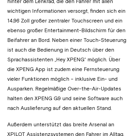
hinter dem Lenkrad, die den Fahrer mit allen
wichtigen Informationen versorgt, finden sich ein
14,96 Zoll großer zentraler Touchscreen und ein
ebenso großer Entertainment-Bildschirm für den
Beifahrer an Bord. Neben einer Touch-Steuerung
ist auch die Bedienung in Deutsch über den
Sprachassistenten „Hey XPENG“ möglich. Über
die XPENG App ist zudem eine Fernsteuerung
vieler Funktionen möglich – inklusive Ein- und
Ausparken. Regelmäßige Over-the-Air-Updates
halten den XPENG G9 und seine Software auch
nach Auslieferung auf den aktuellen Stand.
Außerdem unterstützt das breite Arsenal an
XPILOT Assistenzsystemen den Fahrer im Alltag.