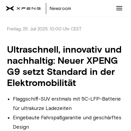
Newsroom
Freitag, 25. Juli 2025, 10:00 Uhr CEST
Ultraschnell, innovativ und
nachhaltig: Neuer XPENG
G9 setzt Standard in der
Elektromobilität
Flaggschiff-SUV erstmals mit 5C-LFP-Batterie
für ultrakurze Ladezeiten
Eingebaute Fahrspaßgarantie und geschärftes
Design