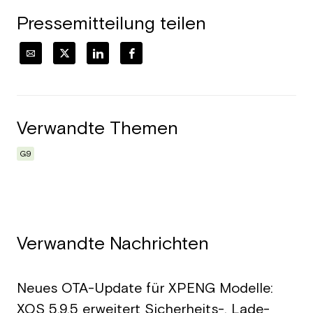
Pressemitteilung teilen
Verwandte Themen
G9
Verwandte Nachrichten
Neues OTA-Update für XPENG Modelle:
XOS 5.9.5 erweitert Sicherheits-, Lade-