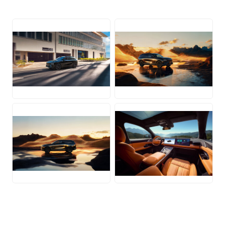
JPG
JPG
JPG
JPG