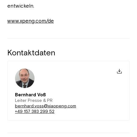
entwickeln.
www.xpeng.com/de
Kontaktdaten
Bernhard Voß
Leiter Presse & PR
bernhard.voss@xiaopeng.com
+49 157 383 299 52