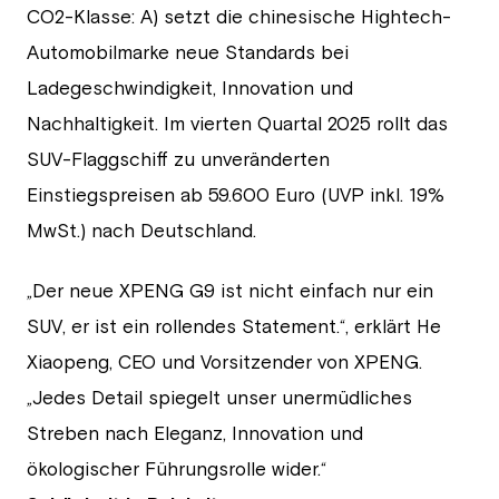
CO2-Klasse: A) setzt die chinesische Hightech-
Automobilmarke neue Standards bei
Ladegeschwindigkeit, Innovation und
Nachhaltigkeit. Im vierten Quartal 2025 rollt das
SUV-Flaggschiff zu unveränderten
Einstiegspreisen ab 59.600 Euro (UVP inkl. 19%
MwSt.) nach Deutschland.
„Der neue XPENG G9 ist nicht einfach nur ein
SUV, er ist ein rollendes Statement.“, erklärt He
Xiaopeng, CEO und Vorsitzender von XPENG.
„Jedes Detail spiegelt unser unermüdliches
Streben nach Eleganz, Innovation und
ökologischer Führungsrolle wider.“