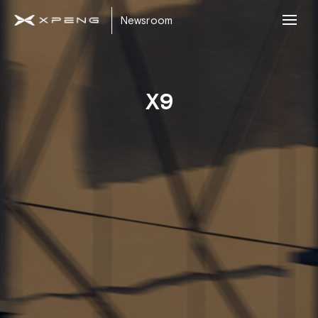
Newsroom
X9