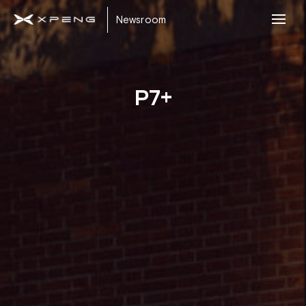
Newsroom
P7+