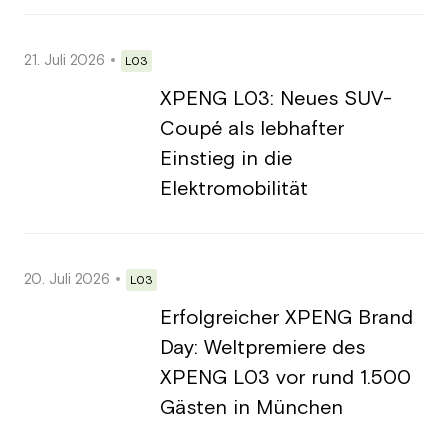
21. Juli 2026
L03
XPENG L03: Neues SUV-
Coupé als lebhafter
Einstieg in die
Elektromobilität
20. Juli 2026
L03
Erfolgreicher XPENG Brand
Day: Weltpremiere des
XPENG L03 vor rund 1.500
Gästen in München