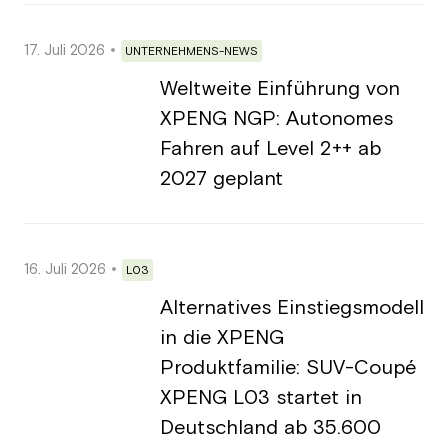
17. Juli 2026
UNTERNEHMENS-NEWS
Weltweite Einführung von
XPENG NGP: Autonomes
Fahren auf Level 2++ ab
2027 geplant
16. Juli 2026
L03
Alternatives Einstiegsmodell
in die XPENG
Produktfamilie: SUV-Coupé
XPENG L03 startet in
Deutschland ab 35.600