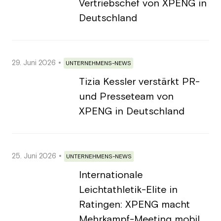
Vertriebschef von XPENG in
Deutschland
29. Juni 2026
UNTERNEHMENS-NEWS
Tizia Kessler verstärkt PR-
und Presseteam von
XPENG in Deutschland
25. Juni 2026
UNTERNEHMENS-NEWS
Internationale
Leichtathletik-Elite in
Ratingen: XPENG macht
Mehrkampf-Meeting mobil