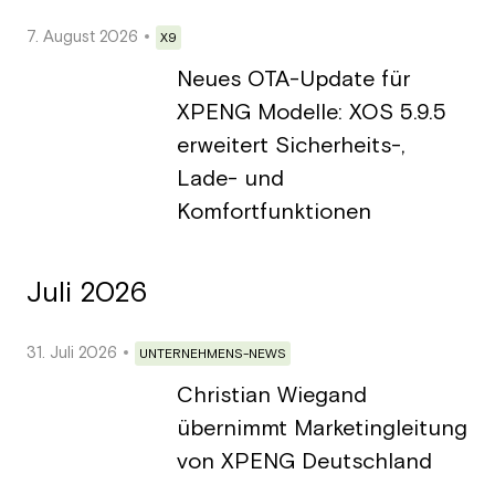
7. August 2026
X9
Neues OTA-Update für
XPENG Modelle: XOS 5.9.5
erweitert Sicherheits-,
Lade- und
Komfortfunktionen
Juli 2026
31. Juli 2026
UNTERNEHMENS-NEWS
Christian Wiegand
übernimmt Marketingleitung
von XPENG Deutschland