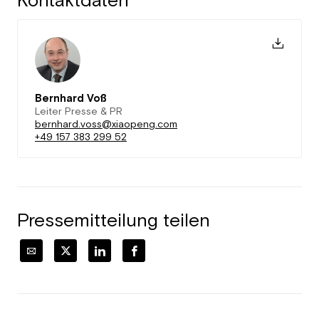
Kontaktdaten
Bernhard Voß
Leiter Presse & PR
bernhard.voss@xiaopeng.com
+49 157 383 299 52
Pressemitteilung teilen