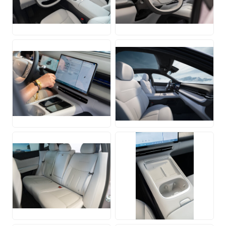
JPG
JPG
JPG
JPG
JPG
JPG