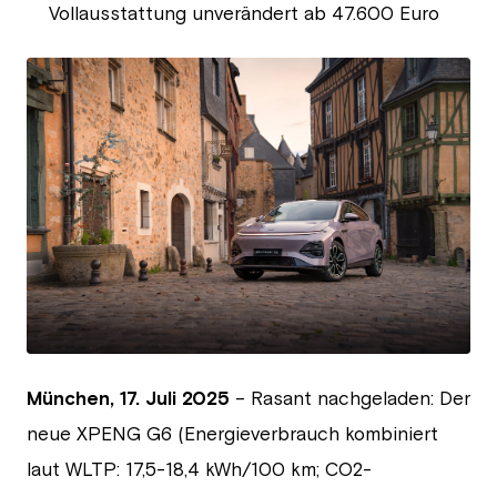
Vollausstattung unverändert ab 47.600 Euro
JPG
München,
17. Juli 2025
– Rasant nachgeladen: Der
neue XPENG G6 (Energieverbrauch kombiniert
laut WLTP: 17,5-18,4 kWh/100 km; CO2-