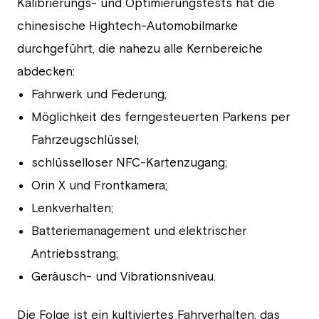
Kalibrierungs- und Optimierungstests hat die
chinesische Hightech-Automobilmarke
durchgeführt, die nahezu alle Kernbereiche
abdecken:
Fahrwerk und Federung;
Möglichkeit des ferngesteuerten Parkens per
Fahrzeugschlüssel;
schlüsselloser NFC-Kartenzugang;
Orin X und Frontkamera;
Lenkverhalten;
Batteriemanagement und elektrischer
Antriebsstrang;
Geräusch- und Vibrationsniveau.
Die Folge ist ein kultiviertes Fahrverhalten, das