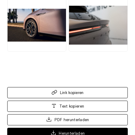
JPG
JPG
Link kopieren
Text kopieren
PDF herunterladen
Herunterladen