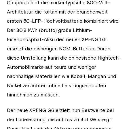
Coupés bildet die markentypische 800-Volt-
Architektur, die fortan mit der branchenweit
ersten 5C-LFP-Hochvoltbatterie kombiniert wird.
Der 80,8 kWh (brutto) große Lithium-
Eisenphosphat-Akku des neuen XPENG G6
ersetzt die bisherigen NCM-Batterien. Durch
diese Umstellung kann die chinesische Hightech-
Automobilmarke auf teure und weniger
nachhaltige Materialien wie Kobalt, Mangan und
Nickel verzichten, ohne Leistungseinbußen
hinnehmen zu müssen.
Der neue XPENG G6 erzielt nun Bestwerte bei
der Ladeleistung, die auf bis zu 451 kW steigt.
Damit lässt sich der Akku an entsprechenden