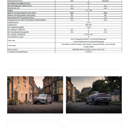
PNG
JPG
JPG