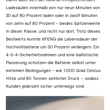
Ladesäulen innerhalb von nur neun Minuten von
20 auf 80 Prozent laden oder in zwölf Minuten
von zehn auf 80 Prozent – beides Spitzenwerte
in dieser Klasse, und nicht nur dort. Trotz dieses
Bestwerts konnte XPENG die Lebensdauer der
Hochvoltbatterie um 30 Prozent verlängern. Ein
4-3-4-Sicherheitsrahmen und eine ballistische
Panzerung schützen die Batterie selbst unter
extremen Bedingungen – wie 1.000 Grad Celsius
Hitze und 80 Tonnen seitlicher Druck –, sodass
Kunden jederzeit sicher unterwegs sind.