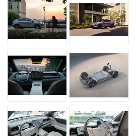
JPG
JPG
JPG
JPG