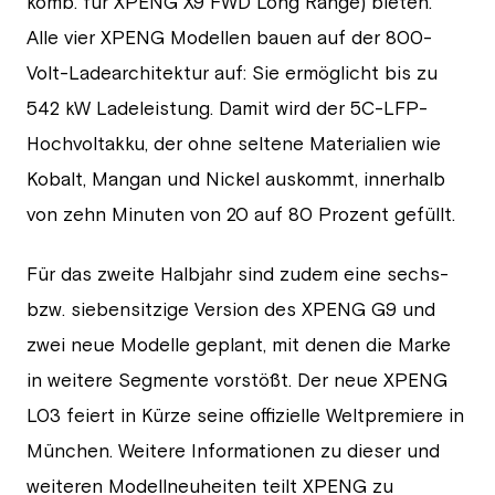
komb. für XPENG X9 FWD Long Range) bieten.
Alle vier XPENG Modellen bauen auf der 800-
Volt-Ladearchitektur auf: Sie ermöglicht bis zu
542 kW Ladeleistung. Damit wird der 5C-LFP-
Hochvoltakku, der ohne seltene Materialien wie
Kobalt, Mangan und Nickel auskommt, innerhalb
von zehn Minuten von 20 auf 80 Prozent gefüllt.
Für das zweite Halbjahr sind zudem eine sechs-
bzw. siebensitzige Version des XPENG G9 und
zwei neue Modelle geplant, mit denen die Marke
in weitere Segmente vorstößt. Der neue XPENG
L03 feiert in Kürze seine offizielle Weltpremiere in
München. Weitere Informationen zu dieser und
weiteren Modellneuheiten teilt XPENG zu