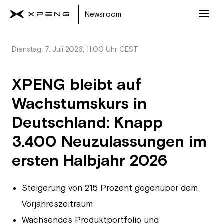
Newsroom
Dienstag, 7. Juli 2026, 11:00 Uhr CEST
XPENG bleibt auf
Wachstumskurs in
Deutschland: Knapp
3.400 Neuzulassungen im
ersten Halbjahr 2026
Steigerung von 215 Prozent gegenüber dem
Vorjahreszeitraum
Wachsendes Produktportfolio und