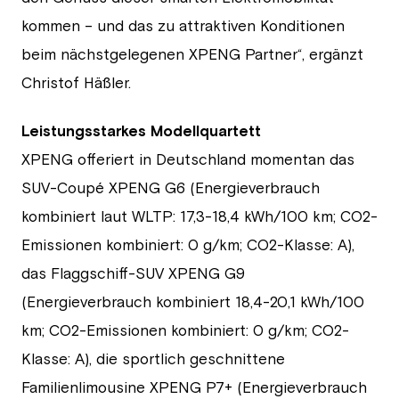
kommen – und das zu attraktiven Konditionen
beim nächstgelegenen XPENG Partner“, ergänzt
Christof Häßler.
Leistungsstarkes Modellquartett
XPENG offeriert in Deutschland momentan das
SUV-Coupé XPENG G6 (Energieverbrauch
kombiniert laut WLTP: 17,3-18,4 kWh/100 km; CO2-
Emissionen kombiniert: 0 g/km; CO2-Klasse: A),
das Flaggschiff-SUV XPENG G9
(Energieverbrauch kombiniert 18,4-20,1 kWh/100
km; CO2-Emissionen kombiniert: 0 g/km; CO2-
Klasse: A), die sportlich geschnittene
Familienlimousine XPENG P7+ (Energieverbrauch