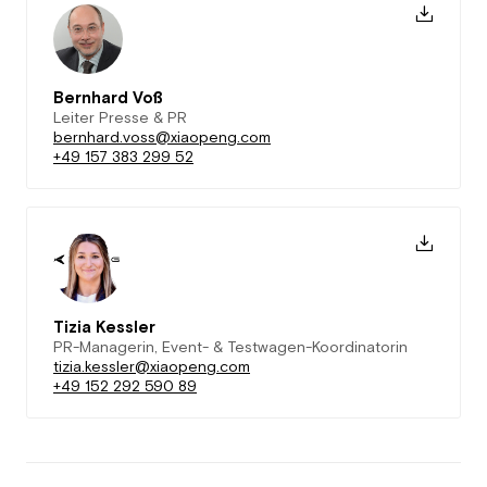
Bernhard Voß
Leiter Presse & PR
bernhard.voss@xiaopeng.com
+49 157 383 299 52
Tizia Kessler
PR-Managerin, Event- & Testwagen-Koordinatorin
tizia.kessler@xiaopeng.com
+49 152 292 590 89