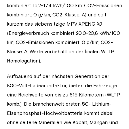
kombiniert 15,2-17,4 kWh/100 km; CO2-Emissionen
kombiniert: 0 g/km; CO2-Klasse: A) und seit
kurzem das siebensitzige MPV XPENG X9
(Energieverbrauch kombiniert 20,0-20,8 kWh/100
km; CO2-Emissionen kombiniert: 0 g/km; CO2-
Klasse: A, Werte vorbehaltlich der finalen WLTP
Homologation).
Aufbauend auf der nächsten Generation der
800-Volt-Ladearchitektur, bieten die Fahrzeuge
eine Reichweite von bis zu 615 Kilometern (WLTP
komb.). Die branchenweit ersten 5C- Lithium-
Eisenphosphat-Hochvoltbatterie kommt dabei
ohne seltene Mineralien wie Kobalt, Mangan und