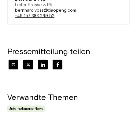
Leiter Presse & PR
bernhard.voss@xiaopeng.com
+49 157 383 299 52
Pressemitteilung teilen
Verwandte Themen
Unternehmens-News