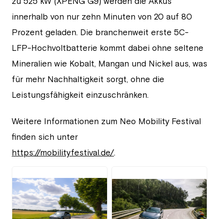
zu 525 kW (XPENG G9) werden die Akkus
innerhalb von nur zehn Minuten von 20 auf 80
Prozent geladen. Die branchenweit erste 5C-
LFP-Hochvoltbatterie kommt dabei ohne seltene
Mineralien wie Kobalt, Mangan und Nickel aus, was
für mehr Nachhaltigkeit sorgt, ohne die
Leistungsfähigkeit einzuschränken.
Weitere Informationen zum Neo Mobility Festival
finden sich unter
https://mobilityfestival.de/
.