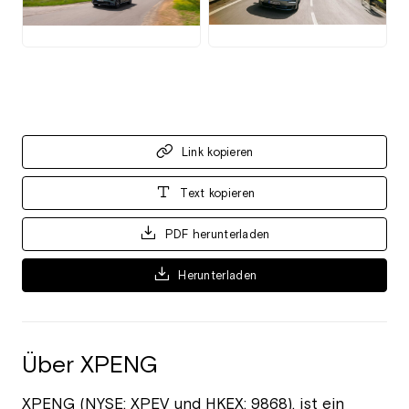
JPG
JPG
Link kopieren
Text kopieren
PDF herunterladen
Herunterladen
Über XPENG
XPENG (NYSE: XPEV und HKEX: 9868), ist ein