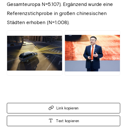
Gesamteuropa N=5.107). Ergänzend wurde eine
Referenzstichprobe in großen chinesischen
Städten erhoben (N=1.008).
JPG
JPG
Link kopieren
Text kopieren