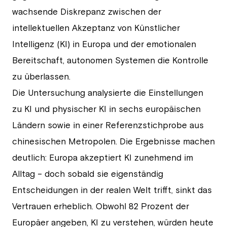
wachsende Diskrepanz zwischen der
intellektuellen Akzeptanz von Künstlicher
Intelligenz (KI) in Europa und der emotionalen
Bereitschaft, autonomen Systemen die Kontrolle
zu überlassen.
Die Untersuchung analysierte die Einstellungen
zu KI und physischer KI in sechs europäischen
Ländern sowie in einer Referenzstichprobe aus
chinesischen Metropolen. Die Ergebnisse machen
deutlich: Europa akzeptiert KI zunehmend im
Alltag – doch sobald sie eigenständig
Entscheidungen in der realen Welt trifft, sinkt das
Vertrauen erheblich. Obwohl 82 Prozent der
Europäer angeben, KI zu verstehen, würden heute