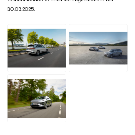
30.03.2025.
JPG
JPG
JPG