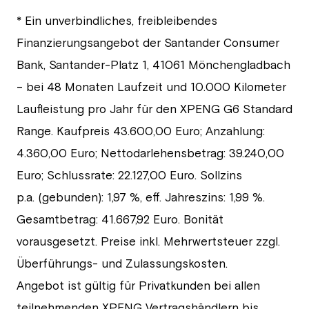
* Ein unverbindliches, freibleibendes
Finanzierungsangebot der Santander Consumer
Bank, Santander-Platz 1, 41061 Mönchengladbach
– bei 48 Monaten Laufzeit und 10.000 Kilometer
Laufleistung pro Jahr für den XPENG G6 Standard
Range. Kaufpreis 43.600,00 Euro; Anzahlung:
4.360,00 Euro; Nettodarlehensbetrag: 39.240,00
Euro; Schlussrate: 22.127,00 Euro. Sollzins
p.a. (gebunden): 1,97 %, eff. Jahreszins: 1,99 %.
Gesamtbetrag: 41.667,92 Euro. Bonität
vorausgesetzt. Preise inkl. Mehrwertsteuer zzgl.
Überführungs- und Zulassungskosten.
Angebot ist gültig für Privatkunden bei allen
teilnehmenden XPENG Vertragshändlern bis