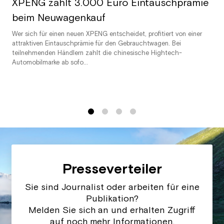
XPENG zahlt 3.000 Euro Eintauschprämie
beim Neuwagenkauf
Wer sich für einen neuen XPENG entscheidet, profitiert von einer
attraktiven Eintauschprämie für den Gebrauchtwagen. Bei
teilnehmenden Händlern zahlt die chinesische Hightech-
Automobilmarke ab sofo...
1
2
3
4
Presseverteiler
Sie sind Journalist oder arbeiten für eine
Publikation?
Melden Sie sich an und erhalten Zugriff
auf noch mehr Informationen.