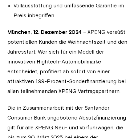
Vollausstattung und umfassende Garantie im
Preis inbegriffen
München, 12. Dezember 2024
– XPENG versüßt
potentiellen Kunden die Weihnachtszeit und den
Jahresstart: Wer sich für ein Modell der
innovativen Hightech-Automobilmarke
entscheidet, profitiert ab sofort von einer
attraktiven 1,99-Prozent-Sonderfinanzierung bei
allen teilnehmenden XPENG Vertragspartnern.
Die in Zusammenarbeit mit der Santander
Consumer Bank angebotene Absatzfinanzierung
gilt für alle XPENG Neu- und Vorführwagen, die
bis zum 30. März 2025 bei einem der